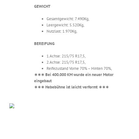
GEWICHT
Gesamtgewicht: 7.490Kg,
Leergewicht: 5.520Kg,
Nutzlast: 1.970Kg,
BEREIFUNG
1.Achse: 215/75 R17,5,
2.Achse: 215/75 R17,5,
Reifezustand Vorne 70% – Hinten 70%,
∗∗∗ Bei 400.000 KM wurde ein neuer Motor
eingebaut
∗∗∗ Hebebühne ist leicht verformt ∗∗∗