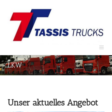
Zum
Inhalt
springen
LKW
Unser aktuelles Angebot