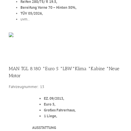
Reifen 280/75/ R 19.5,
Bereifung Vorne 70 – Hinten 50%,
TÜV 05/2026,
uvm..
MAN TGL 8.180 *Euro 5 *LBW*Klima *Kabine *Neue
Motor
Fahrzeugnummer: 13
EZ. 09/2013,
Euro 5,
Großes Fahrerhaus,
1 Liege,
AUSSTATTUNG