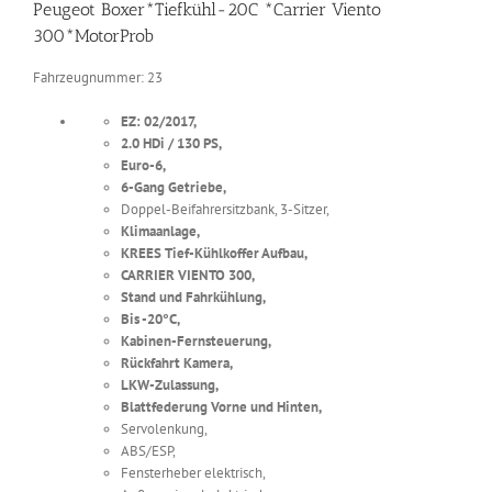
Peugeot Boxer*Tiefkühl-20C *Carrier Viento
300*MotorProb
Fahrzeugnummer: 23
EZ: 02/2017,
2.0 HDi / 130 PS,
Euro-6,
6-Gang Getriebe,
Doppel-Beifahrersitzbank, 3-Sitzer,
Klimaanlage,
KREES Tief-Kühlkoffer Aufbau,
CARRIER VIENTO 300,
Stand und Fahrkühlung,
Bis -20°C,
Kabinen-Fernsteuerung,
Rückfahrt Kamera,
LKW-Zulassung,
Blattfederung Vorne und Hinten,
Servolenkung,
ABS/ESP,
Fensterheber elektrisch,